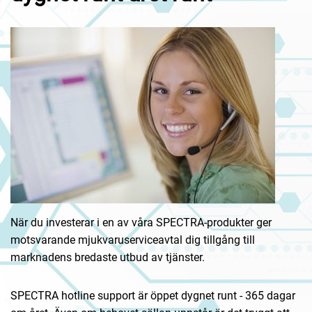
När du investerar i en av våra SPECTRA-produkter ger
motsvarande mjukvaruserviceavtal dig tillgång till
marknadens bredaste utbud av tjänster.
SPECTRA hotline support är öppet dygnet runt - 365 dagar