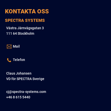
KONTAKTA OSS
SPECTRA SYSTEMS
Västra Järnvägsgatan 3
111 64 Stockholm
Mail
Telefon
Claus Johansen
VD för SPECTRA Sverige
cj@spectra-systems.com
+46 8 615 5440