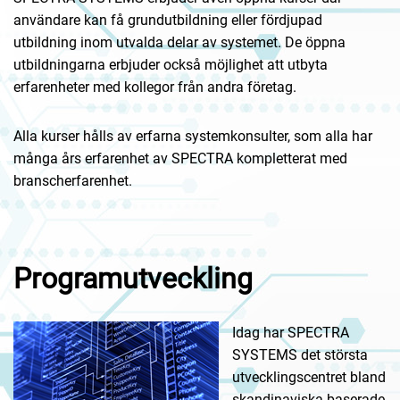
användare kan få grundutbildning eller fördjupad
utbildning inom utvalda delar av systemet. De öppna
utbildningarna erbjuder också möjlighet att utbyta
erfarenheter med kollegor från andra företag.
Alla kurser hålls av erfarna systemkonsulter, som alla har
många års erfarenhet av SPECTRA kompletterat med
branscherfarenhet.
Programutveckling
Idag har SPECTRA
SYSTEMS det största
utvecklingscentret bland
skandinaviska baserade