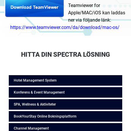
Teamviewer for
Apple/MAC/iOS kan laddas
ner via följande länk:
https://www.teamviewer.com/da/download/mac-os/
HITTA DIN SPECTRA LÖSNING
Hotel Management System
Konferens & Event Management
SPA, Wellness & Aktiviteter
BookYourStay Online Bokningsplatform
Channel Management