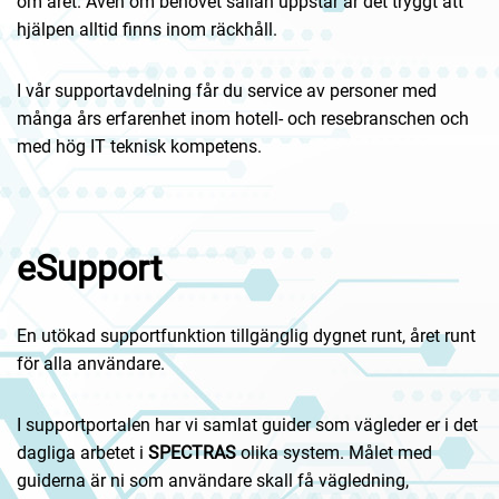
om året. Även om behovet sällan uppstår är det tryggt att
hjälpen alltid finns inom räckhåll.
I vår supportavdelning får du service av personer med
många års erfarenhet inom hotell- och resebranschen och
med hög IT teknisk kompetens.
eSupport
En utökad supportfunktion tillgänglig dygnet runt, året runt
för alla användare.
I supportportalen har vi samlat guider som vägleder er i det
dagliga arbetet i
SPECTRAS
olika system. Målet med
guiderna är ni som användare skall få vägledning,