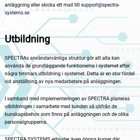
anläggning eller skicka ett mail till
support@spectra-
systems.se
Utbildning
SPECTRAs användarvänliga struktur gör att alla kan
använda de grundläggande funktionerna i systemet efter
några timmars utbildning i systemet. Detta är en stor fördel
vid anställning av nya medarbetare på anläggningen.
I samband med implementeringen av SPECTRA planeras
utbildningen i samarbete med kunden så utifrån de
kunskapsbehov som finns på anläggningen och de olika
personalgrupperna.
SPECTRA SYSTEMS erbjuder även öppna kurser där