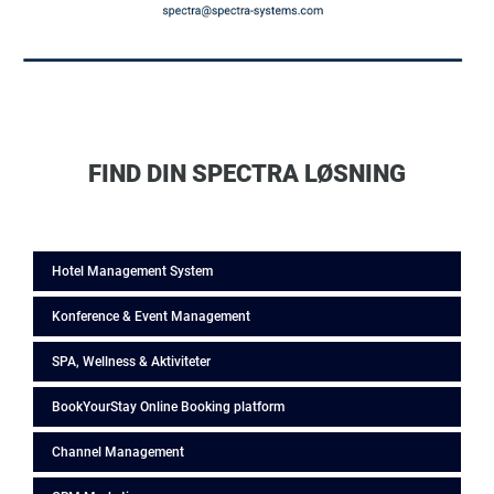
FIND DIN SPECTRA LØSNING
Hotel Management System
Konference & Event Management
SPA, Wellness & Aktiviteter
BookYourStay Online Booking platform
Channel Management