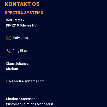
KONTAKT OS
SPECTRA SYSTEMS
Ved Kæret 2
DK-5210 Odense NV
Skriv til os
Ring til os
Claus Johansen
Direktør
cj@spectra-systems.com
Charlotte Sørensen
Customer Relations Manager &