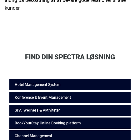
aldrig på bekostning af at bevare gode relationer til alle
kunder.
FIND DIN SPECTRA LØSNING
Hotel Management System
Konference & Event Management
SPA, Wellness & Aktiviteter
BookYourStay Online Booking platform
Channel Management