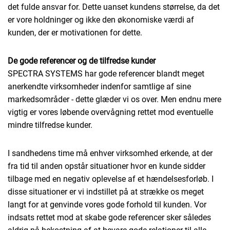
det fulde ansvar for. Dette uanset kundens størrelse, da det
er vore holdninger og ikke den økonomiske værdi af
kunden, der er motivationen for dette.
De gode referencer og de tilfredse kunder
SPECTRA SYSTEMS har gode referencer blandt meget
anerkendte virksomheder indenfor samtlige af sine
markedsområder - dette glæder vi os over. Men endnu mere
vigtig er vores løbende overvågning rettet mod eventuelle
mindre tilfredse kunder.
I sandhedens time må enhver virksomhed erkende, at der
fra tid til anden opstår situationer hvor en kunde sidder
tilbage med en negativ oplevelse af et hændelsesforløb. I
disse situationer er vi indstillet på at strække os meget
langt for at genvinde vores gode forhold til kunden. Vor
indsats rettet mod at skabe gode referencer sker således