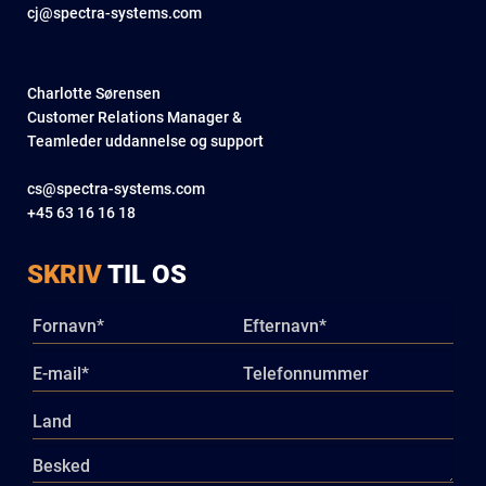
cj@spectra-systems.com
Charlotte Sørensen
Customer Relations Manager &
Teamleder uddannelse og support
cs@spectra-systems.com
+45 63 16 16 18
SKRIV
TIL OS