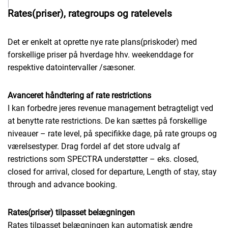
Rates(priser), rategroups og ratelevels
Det er enkelt at oprette nye rate plans(priskoder) med
forskellige priser på hverdage hhv. weekenddage for
respektive datointervaller /sæsoner.
Avanceret håndtering af rate restrictions
I kan forbedre jeres revenue management betragteligt ved
at benytte rate restrictions. De kan sættes på forskellige
niveauer – rate level, på specifikke dage, på rate groups og
værelsestyper. Drag fordel af det store udvalg af
restrictions som SPECTRA understøtter – eks. closed,
closed for arrival, closed for departure, Length of stay, stay
through and advance booking.
Rates(priser) tilpasset belægningen
Rates tilpasset belægningen kan automatisk ændre