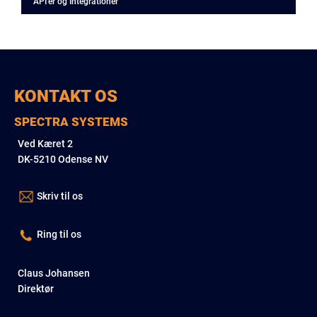
API'er og Integrationer
KONTAKT OS
SPECTRA SYSTEMS
Ved Kæret 2
DK-5210 Odense NV
Skriv til os
Ring til os
Claus Johansen
Direktør