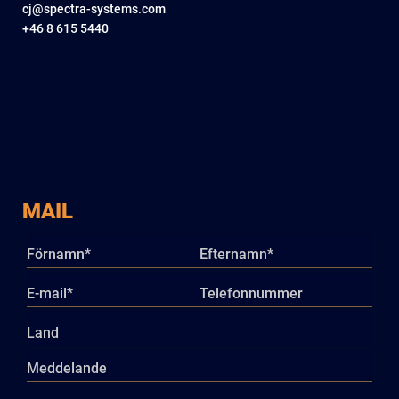
cj@spectra-systems.com
+46 8 615 5440
MAIL